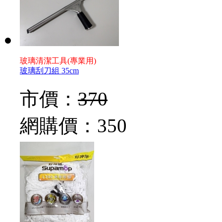
玻璃清潔工具(專業用)
玻璃刮刀組 35cm
市價：
370
網購價：
350