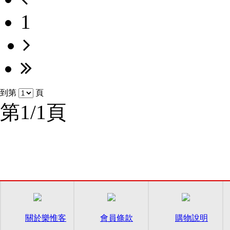
1
到第
頁
第1/1頁
關於樂惟客
會員條款
購物說明