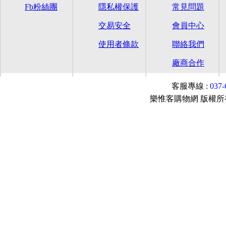
Fb粉絲團
隱私權保護
常見問題
交易安全
會員中心
使用者條款
聯絡我們
廠商合作
客服專線 :
037
樂惟客購物網 版權所有© 2015