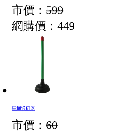
市價：
599
網購價：
449
馬桶通廁器
市價：
60