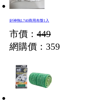
好神拖L740商用布盤1入
市價：
449
網購價：
359