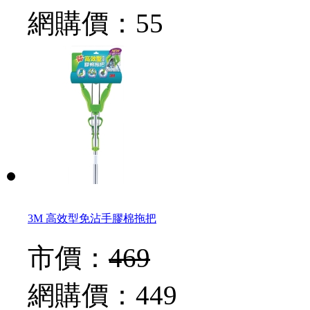
網購價：
55
3M 高效型免沾手膠棉拖把
市價：
469
網購價：
449