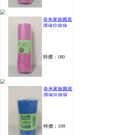
奈米家族圓底
環保垃圾袋
250g /捲(大)
10卷/組
特價：
180
奈米家族圓底
環保垃圾袋
250g /捲(中)
10卷/組
特價：
199