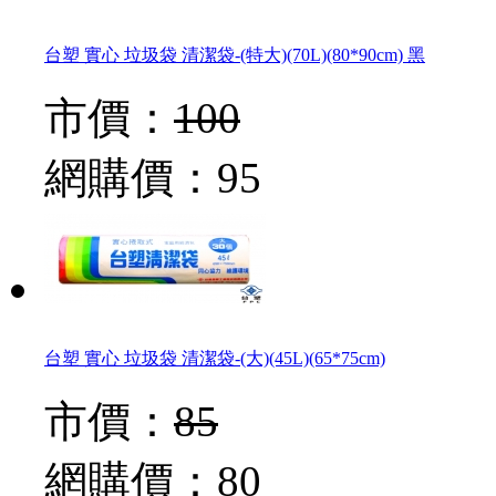
台塑 實心 垃圾袋 清潔袋-(特大)(70L)(80*90cm) 黑
市價：
100
網購價：
95
台塑 實心 垃圾袋 清潔袋-(大)(45L)(65*75cm)
市價：
85
網購價：
80