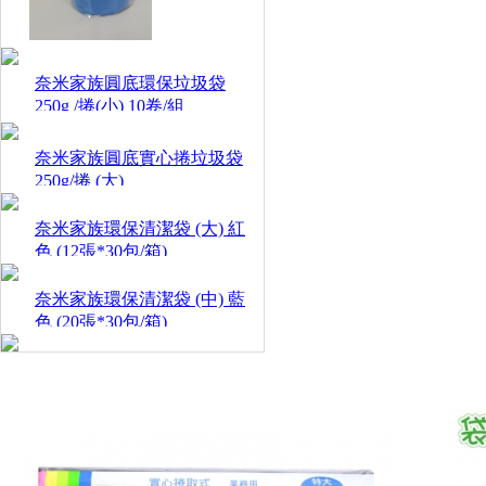
奈米家族圓底環保垃圾袋
250g /捲(小) 10卷/組
奈米家族圓底實心捲垃圾袋
250g/捲 (大)
奈米家族環保清潔袋 (大) 紅
色 (12張*30包/箱)
奈米家族環保清潔袋 (中) 藍
色 (20張*30包/箱)