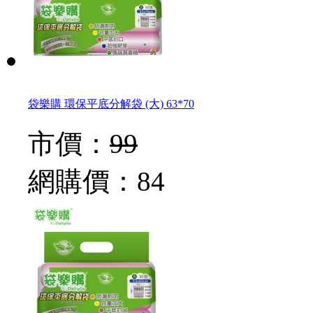
袋樂購 環保平底分解袋 (大) 63*70
市價：
99
網購價：
84