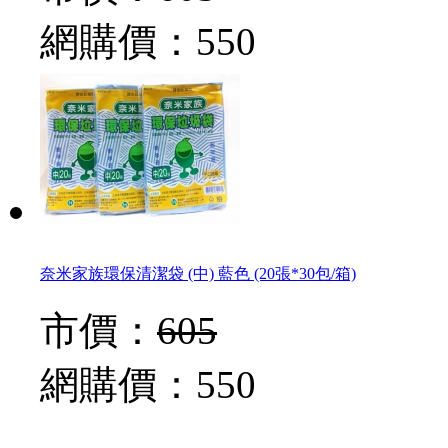
網購價：
550
奈米家族環保清潔袋 (中) 藍色 (20張*30包/箱)
市價：
605
網購價：
550