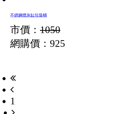
不銹鋼煙灰缸垃圾桶
市價：
1050
網購價：
925
1