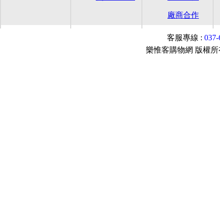
廠商合作
客服專線 :
037
樂惟客購物網 版權所有© 2015