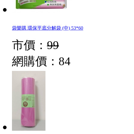
袋樂購 環保平底分解袋 (中) 53*60
市價：
99
網購價：
84