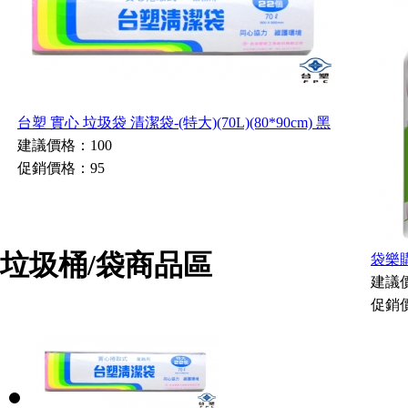
台塑 實心 垃圾袋 清潔袋-(特大)(70L)(80*90cm) 黑
建議價格：100
促銷價格：95
垃圾桶/袋商品區
袋樂購
建議
促銷