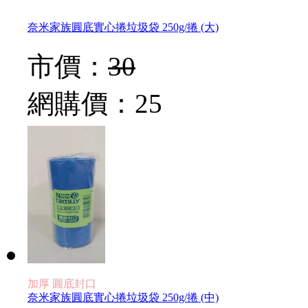
奈米家族圓底實心捲垃圾袋 250g/捲 (大)
市價：
30
網購價：
25
加厚 圓底封口
奈米家族圓底實心捲垃圾袋 250g/捲 (中)