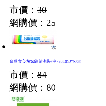
市價：
30
網購價：
25
台塑 實心 垃圾袋 清潔袋-(中)(20L)(53*63cm)
市價：
84
網購價：
80