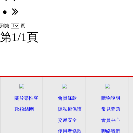
到第
頁
第1/1頁
關於樂惟客
會員條款
購物說明
Fb粉絲團
隱私權保護
常見問題
交易安全
會員中心
使用者條款
聯絡我們