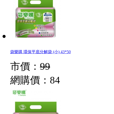
袋樂購 環保平底分解袋 (小) 43*50
市價：
99
網購價：
84