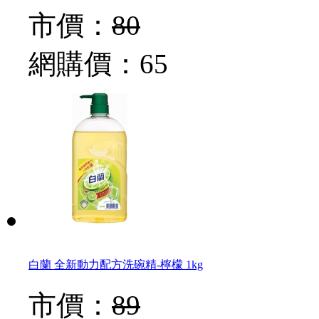
市價：
80
網購價：
65
白蘭 全新動力配方洗碗精-檸檬 1kg
市價：
89