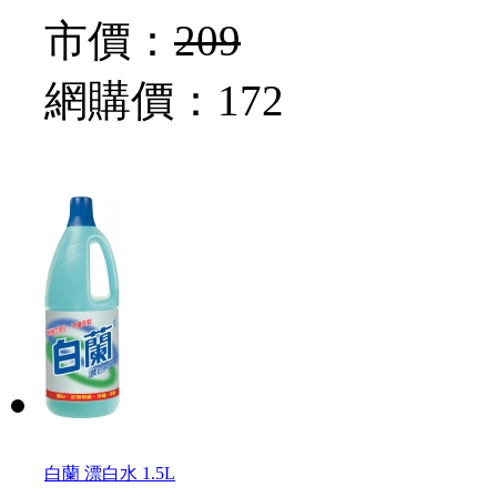
市價：
209
網購價：
172
白蘭 漂白水 1.5L