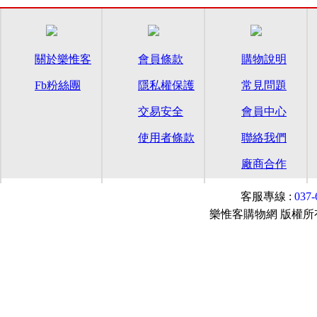
關於樂惟客
會員條款
購物說明
Fb粉絲團
隱私權保護
常見問題
交易安全
會員中心
使用者條款
聯絡我們
廠商合作
客服專線 :
037
樂惟客購物網 版權所有© 2015