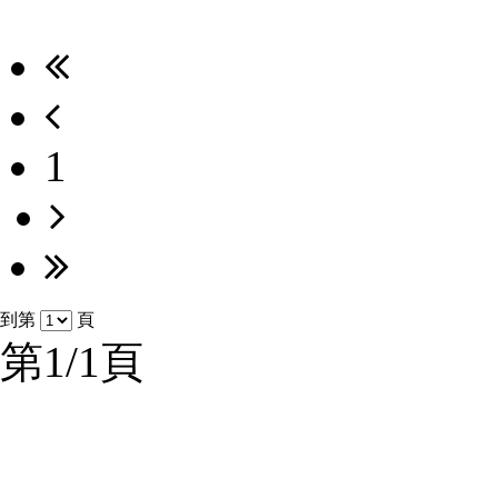
1
到第
頁
第1/1頁