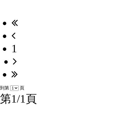
1
到第
頁
第1/1頁