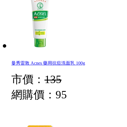
曼秀雷敦 Acnes 藥用抗痘洗面乳 100g
市價：
135
網購價：
95