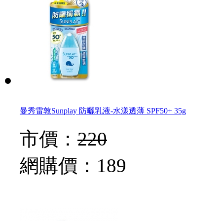
曼秀雷敦Sunplay 防曬乳液-水漾透薄 SPF50+ 35g
市價：
220
網購價：
189