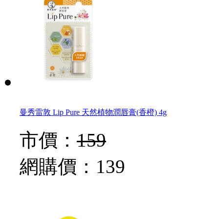
曼秀雷敦 Lip Pure 天然植物潤唇膏(香橙) 4g
市價：
159
網購價：
139