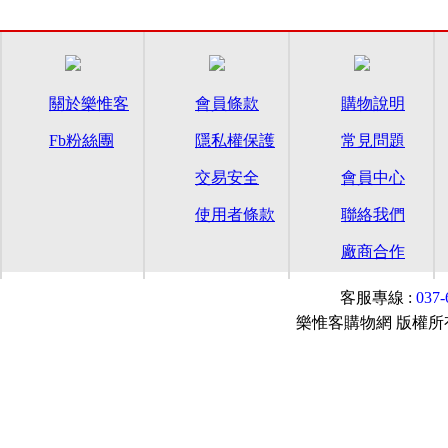
關於樂惟客
會員條款
購物說明
Fb粉絲團
隱私權保護
常見問題
交易安全
會員中心
使用者條款
聯絡我們
廠商合作
客服專線 :
037
樂惟客購物網 版權所有© 2015