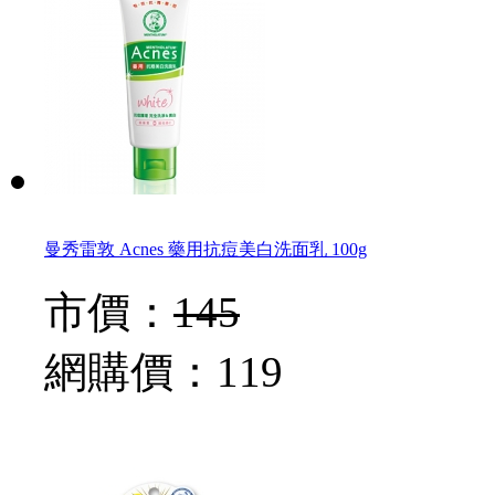
曼秀雷敦 Acnes 藥用抗痘美白洗面乳 100g
市價：
145
網購價：
119