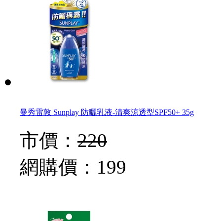
曼秀雷敦 Sunplay 防曬乳液-清爽涼透型SPF50+ 35g
市價：
220
網購價：
199