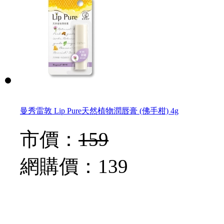
曼秀雷敦 Lip Pure天然植物潤唇膏 (佛手柑) 4g
市價：
159
網購價：
139