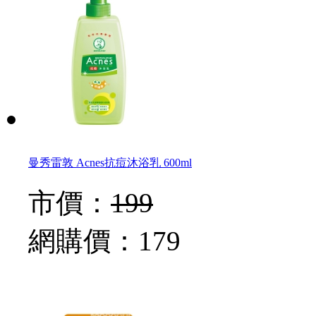
曼秀雷敦 Acnes抗痘沐浴乳 600ml
市價：
199
網購價：
179