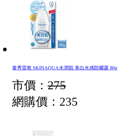
曼秀雷敦 SKINAQUA水潤肌 美白水感防曬露 80g
市價：
275
網購價：
235