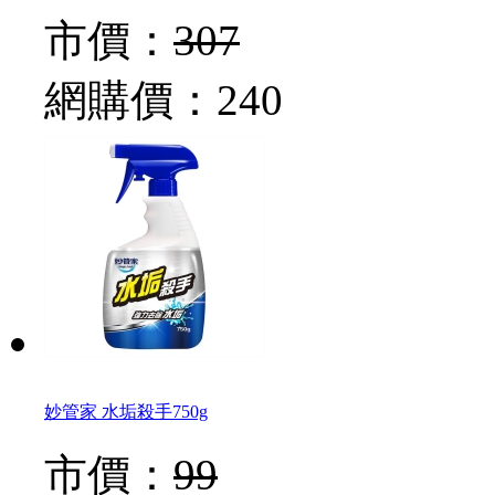
市價：
307
網購價：
240
妙管家 水垢殺手750g
市價：
99