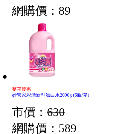
網購價：
89
整箱優惠
妙管家彩漂新型漂白水2000g (6瓶/箱)
市價：
630
網購價：
589