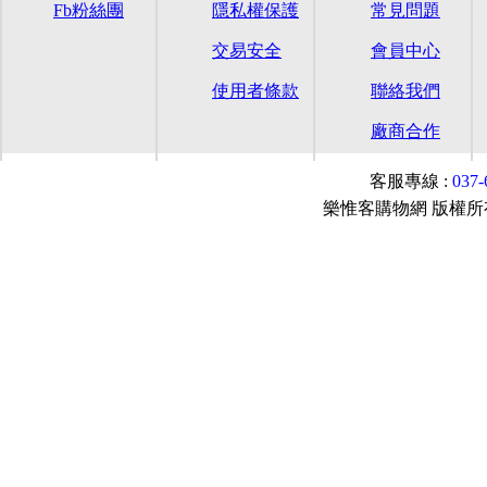
Fb粉絲團
隱私權保護
常見問題
交易安全
會員中心
使用者條款
聯絡我們
廠商合作
客服專線 :
037
樂惟客購物網 版權所有© 2015