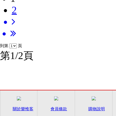
2
到第
頁
第1/2頁
關於樂惟客
會員條款
購物說明