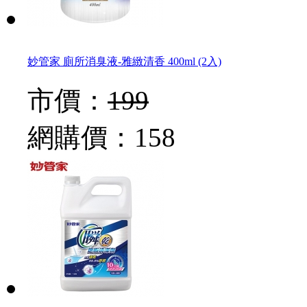
妙管家 廁所消臭液-雅緻清香 400ml (2入)
市價：
199
網購價：
158