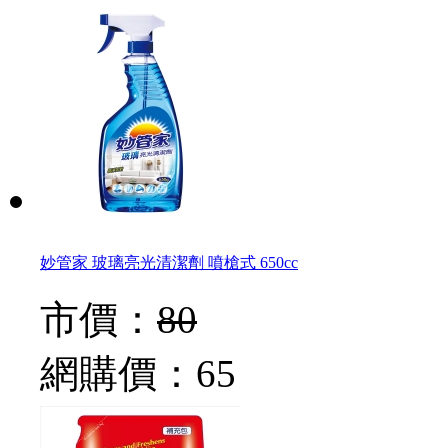
妙管家 玻璃亮光清潔劑 噴槍式 650cc
市價：
80
網購價：
65