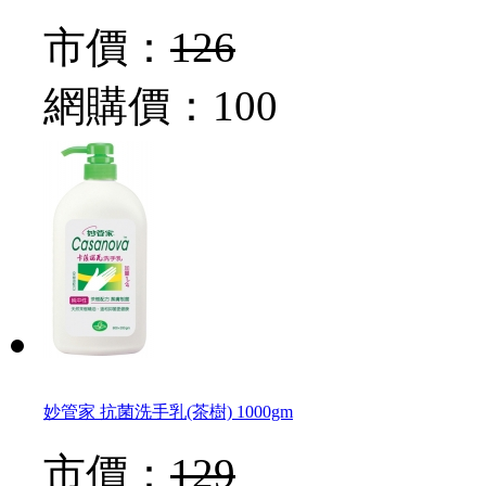
市價：
126
網購價：
100
妙管家 抗菌洗手乳(茶樹) 1000gm
市價：
129