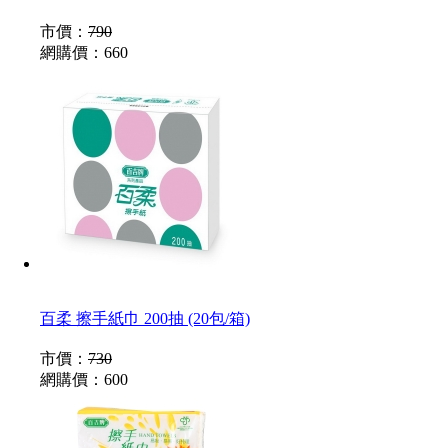
市價：
790
網購價：
660
百柔 擦手紙巾 200抽 (20包/箱)
市價：
730
網購價：
600