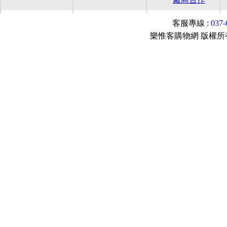
客服專線 :
037
樂惟客購物網 版權所有© 2015