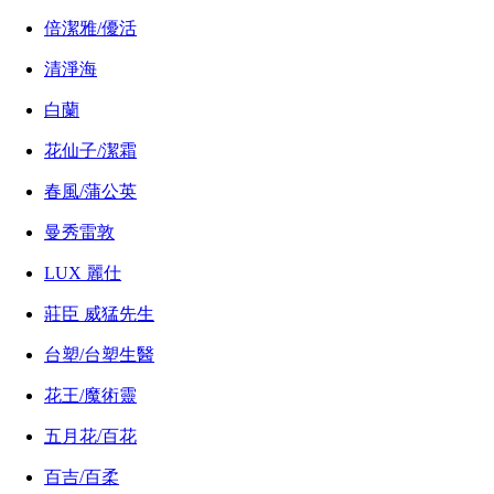
倍潔雅/優活
清淨海
白蘭
花仙子/潔霜
春風/蒲公英
曼秀雷敦
LUX 麗仕
莊臣 威猛先生
台塑/台塑生醫
花王/魔術靈
五月花/百花
百吉/百柔