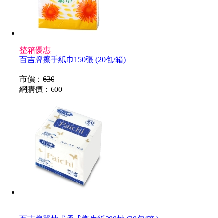
整箱優惠
百吉牌擦手紙巾150張 (20包/箱)
市價：
630
網購價：
600