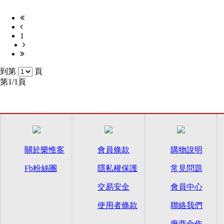
1
到第
頁
第1/1頁
關於樂惟客
會員條款
購物說明
Fb粉絲團
隱私權保護
常見問題
交易安全
會員中心
使用者條款
聯絡我們
廠商合作