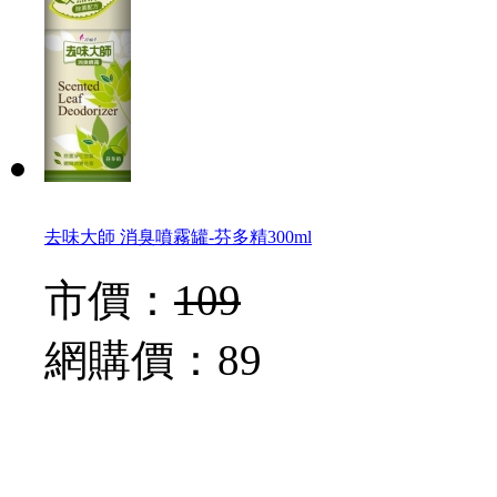
去味大師 消臭噴霧罐-芬多精300ml
市價：
109
網購價：
89