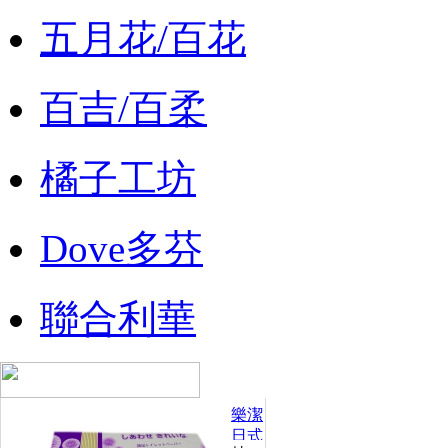
五月花/百花
百吉/百柔
橘子工坊
Dove多芬
聯合利華
樂潔
日式