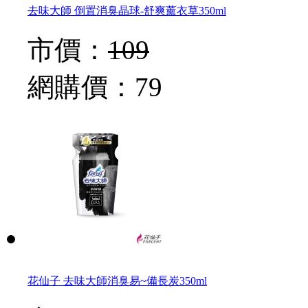
去味大師 倒置消臭晶球-舒爽薰衣草350ml
市價：
109
網購價：
79
花仙子 去味大師消臭易~備長炭350ml