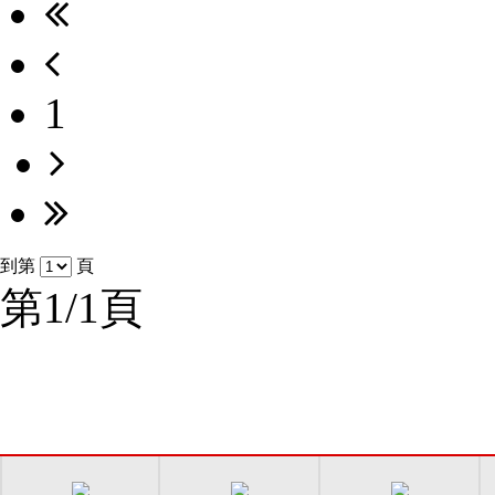
1
到第
頁
第1/1頁