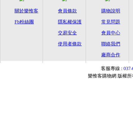
關於樂惟客
會員條款
購物說明
Fb粉絲團
隱私權保護
常見問題
交易安全
會員中心
使用者條款
聯絡我們
廠商合作
客服專線 :
037
樂惟客購物網 版權所有© 2015