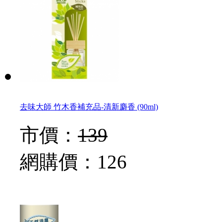
去味大師 竹木香補充品-清新麝香 (90ml)
市價：
139
網購價：
126